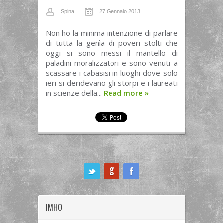
Spina
27 Gennaio 2013
Non ho la minima intenzione di parlare
di tutta la genìa di poveri stolti che
oggi si sono messi il mantello di
paladini moralizzatori e sono venuti a
scassare i cabasisi in luoghi dove solo
ieri si deridevano gli storpi e i laureati
in scienze della...
Read more
»
ook
IMHO