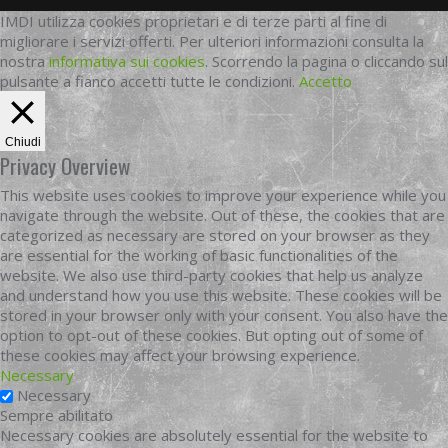
IMDI utilizza cookies proprietari e di terze parti al fine di
migliorare i servizi offerti. Per ulteriori informazioni consulta la
nostra
informativa sui cookies
. Scorrendo la pagina o cliccando sul
pulsante a fianco accetti tutte le condizioni.
Accetto
Chiudi
Privacy Overview
This website uses cookies to improve your experience while you
navigate through the website. Out of these, the cookies that are
categorized as necessary are stored on your browser as they
are essential for the working of basic functionalities of the
website. We also use third-party cookies that help us analyze
and understand how you use this website. These cookies will be
stored in your browser only with your consent. You also have the
option to opt-out of these cookies. But opting out of some of
these cookies may affect your browsing experience.
Necessary
Necessary
Sempre abilitato
Necessary cookies are absolutely essential for the website to