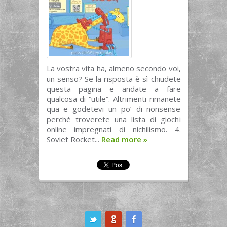
La vostra vita ha, almeno secondo voi,
un senso? Se la risposta è sì chiudete
questa pagina e andate a fare
qualcosa di “utile”. Altrimenti rimanete
qua e godetevi un po’ di nonsense
perché troverete una lista di giochi
online impregnati di nichilismo. 4.
Soviet Rocket...
Read more
»
ook