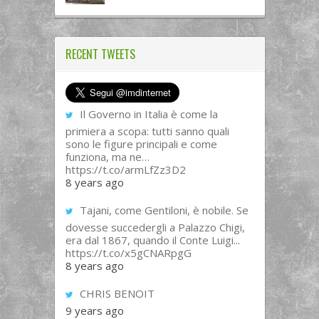
RECENT TWEETS
Il Governo in Italia è come la
primiera a scopa: tutti sanno quali
sono le figure principali e come
funziona, ma ne…
https://t.co/armLfZz3D2
8 years ago
Tajani, come Gentiloni, è nobile. Se
dovesse succedergli a Palazzo Chigi,
era dal 1867, quando il Conte Luigi...
https://t.co/x5gCNARpgG
8 years ago
CHRIS BENOIT
9 years ago