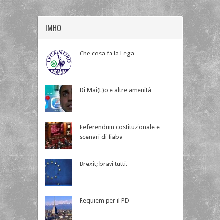
IMHO
Che cosa fa la Lega
Di Mai(L)o e altre amenità
Referendum costituzionale e
scenari di fiaba
Brexit; bravi tutti.
Requiem per il PD