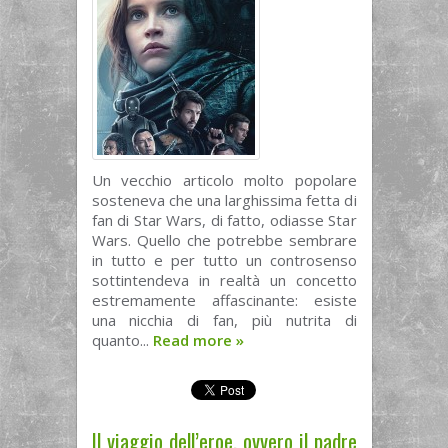
Un vecchio articolo molto popolare
sosteneva che una larghissima fetta di
fan di Star Wars, di fatto, odiasse Star
Wars. Quello che potrebbe sembrare
in tutto e per tutto un controsenso
sottintendeva in realtà un concetto
estremamente affascinante: esiste
una nicchia di fan, più nutrita di
quanto...
Read more
»
Il viaggio dell’eroe, ovvero il padre