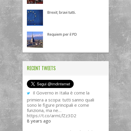
Brexit; bravi tutti.
Requiem per il PD
RECENT TWEETS
Il Governo in Italia è come la
primiera a scopa: tutti sanno quali
sono le figure principali e come
funziona, ma ne…
https://t.co/armLfZz3D2
8 years ago