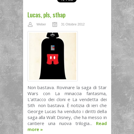
Lucas, pls, sthap
Weber
31 Ottobre 2012
Non bastava. Rovinare la saga di Star
Wars con La minaccia fantasma,
L’attacco dei cloni e La vendetta dei
Sith non bastava. È notizia di ieri che
George Lucas ha venduto i diritti della
saga alla Walt Disney, che ha messo in
cantiere una nuova trilogia...
Read
more
»