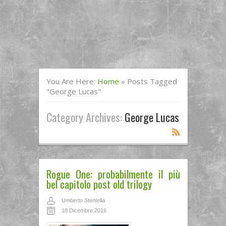
You Are Here:
Home
»
Posts Tagged
"george Lucas"
Category Archives:
George Lucas
Rogue One: probabilmente il più
bel capitolo post old trilogy
Umberto Stentella
18 Dicembre 2016