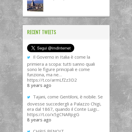
RECENT TWEETS
Il Governo in Italia è come la
primiera a scopa: tutti sanno quali
sono le figure principali e come
funziona, ma ne…
https://t.co/armLfZz3D2
8 years ago
Tajani, come Gentiloni, è nobile. Se
dovesse succedergli a Palazzo Chigi,
era dal 1867, quando il Conte Luigi...
https://t.co/x5gCNARpgG
8 years ago
CHRIS BENOIT