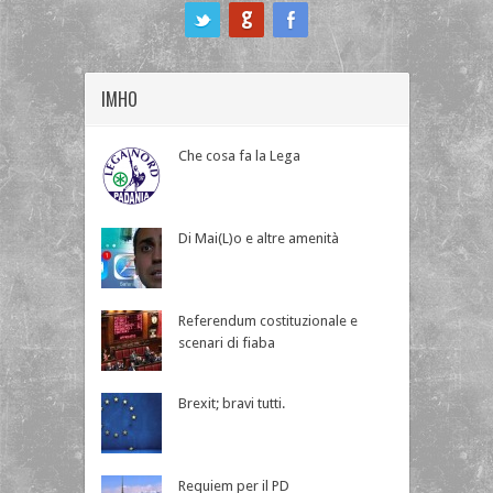
ook
IMHO
Che cosa fa la Lega
Di Mai(L)o e altre amenità
Referendum costituzionale e
scenari di fiaba
Brexit; bravi tutti.
Requiem per il PD