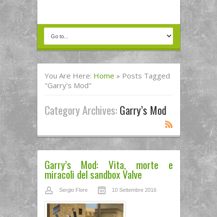
You Are Here:
Home
»
Posts Tagged
"Garry’s Mod"
Category Archives:
Garry’s Mod
Garry’s Mod: Vita, morte e
miracoli del sandbox Valve
Sergio Flore
10 Settembre 2016