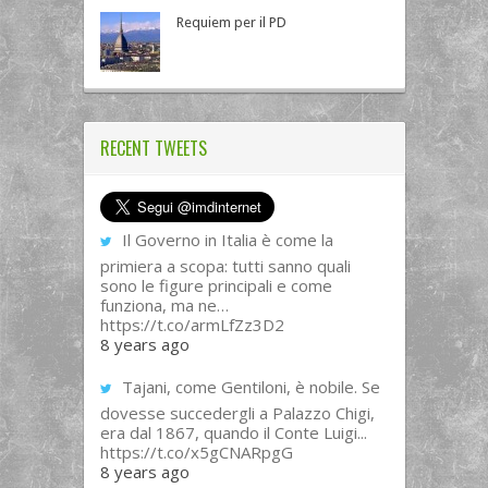
Requiem per il PD
RECENT TWEETS
Il Governo in Italia è come la
primiera a scopa: tutti sanno quali
sono le figure principali e come
funziona, ma ne…
https://t.co/armLfZz3D2
8 years ago
Tajani, come Gentiloni, è nobile. Se
dovesse succedergli a Palazzo Chigi,
era dal 1867, quando il Conte Luigi...
https://t.co/x5gCNARpgG
8 years ago