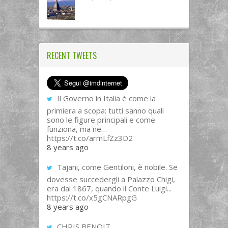
RECENT TWEETS
Il Governo in Italia è come la
primiera a scopa: tutti sanno quali
sono le figure principali e come
funziona, ma ne…
https://t.co/armLfZz3D2
8 years ago
Tajani, come Gentiloni, è nobile. Se
dovesse succedergli a Palazzo Chigi,
era dal 1867, quando il Conte Luigi...
https://t.co/x5gCNARpgG
8 years ago
CHRIS BENOIT