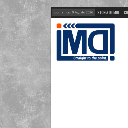
STORIA DI IMDI
CO
domenica , 9 Agosto 2026