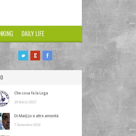
NKING
DAILY LIFE
HO
Che cosa fa la Lega
29 Marzo 2017
Di Mai(L)o e altre amenità
7 Settembre 2016