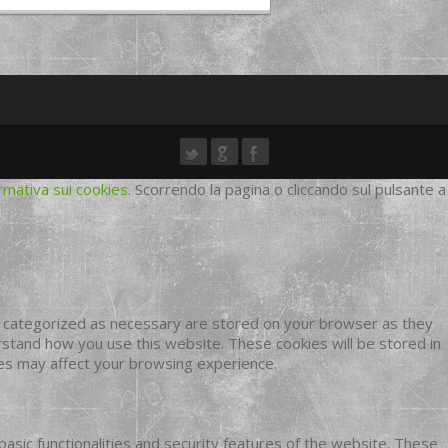
rmativa sui cookies
. Scorrendo la pagina o cliccando sul pulsante a
e categorized as necessary are stored on your browser as they
erstand how you use this website. These cookies will be stored in
ies may affect your browsing experience.
basic functionalities and security features of the website. These