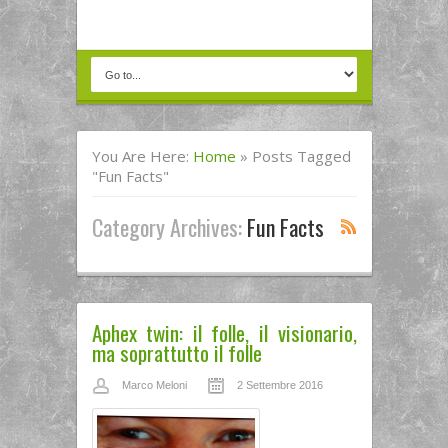
You Are Here:
Home
»
Posts Tagged
"fun Facts"
Category Archives:
Fun Facts
Aphex twin: il folle, il visionario,
ma soprattutto il folle
Marco Meloni
2 Settembre 2016