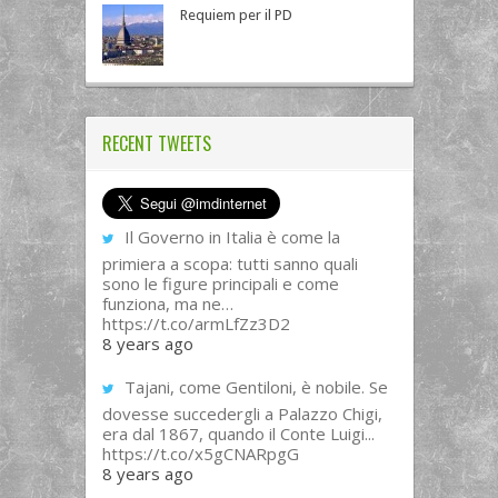
Requiem per il PD
RECENT TWEETS
Il Governo in Italia è come la
primiera a scopa: tutti sanno quali
sono le figure principali e come
funziona, ma ne…
https://t.co/armLfZz3D2
8 years ago
Tajani, come Gentiloni, è nobile. Se
dovesse succedergli a Palazzo Chigi,
era dal 1867, quando il Conte Luigi...
https://t.co/x5gCNARpgG
8 years ago