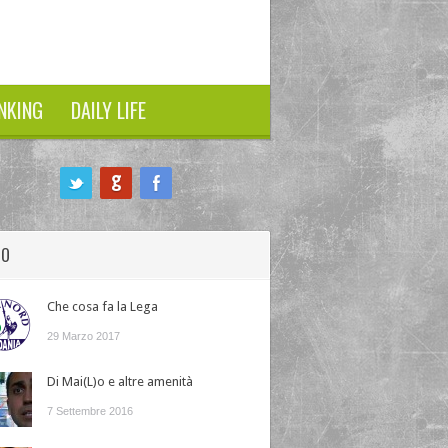
NKING
DAILY LIFE
HO
Che cosa fa la Lega
29 Marzo 2017
Di Mai(L)o e altre amenità
7 Settembre 2016