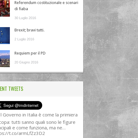
Referendum costituzionale e scenari
di fiaba
30 Luglio 2016
Brexit; bravi tutti.
2 Luglio 2016
Requiem per il PD
20 Giugno 2016
ENT TWEETS
l Governo in Italia è come la primiera
copa: tutti sanno quali sono le figure
ncipali e come funziona, ma ne…
ps://t.co/armLfZz3D2