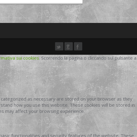
rmativa sui cookies
. Scorrendo la pagina o cliccando sul pulsante a
e categorized as necessary are stored on your browser as they
erstand how you use this website. These cookies will be stored in
ies may affect your browsing experience.
basic functionalities and security features of the website. These