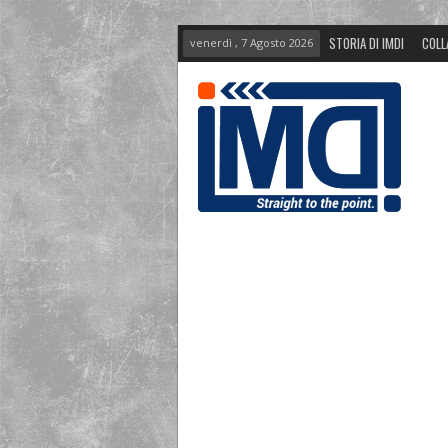
STORIA DI IMDI
COLL
venerdì , 7 Agosto 2026