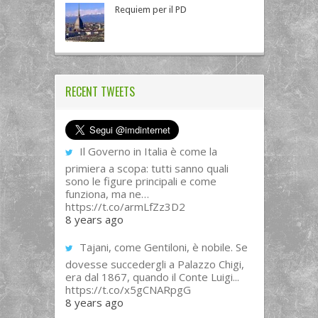
Requiem per il PD
RECENT TWEETS
Il Governo in Italia è come la
primiera a scopa: tutti sanno quali
sono le figure principali e come
funziona, ma ne…
https://t.co/armLfZz3D2
8 years ago
Tajani, come Gentiloni, è nobile. Se
dovesse succedergli a Palazzo Chigi,
era dal 1867, quando il Conte Luigi...
https://t.co/x5gCNARpgG
8 years ago