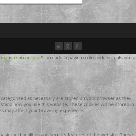
rmativa sui cookies
. Scorrendo la pagina o cliccando sul pulsante a
e categorized as necessary are stored on your browser as they
erstand how you use this website. These cookies will be stored in
ies may affect your browsing experience.
basic functionalities and security features of the website. These