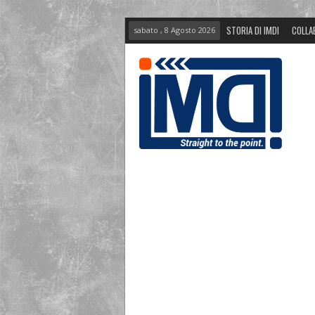
STORIA DI IMDI
COLLA
sabato , 8 Agosto 2026