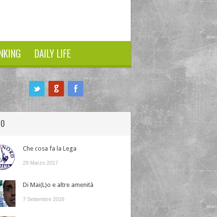
NKING
DAILY LIFE
HO
Che cosa fa la Lega
29 Marzo 2017
Di Mai(L)o e altre amenità
7 Settembre 2016