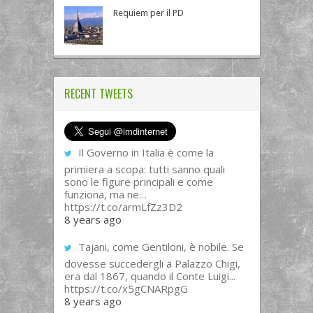
Requiem per il PD
RECENT TWEETS
Il Governo in Italia è come la
primiera a scopa: tutti sanno quali
sono le figure principali e come
funziona, ma ne…
https://t.co/armLfZz3D2
8 years ago
Tajani, come Gentiloni, è nobile. Se
dovesse succedergli a Palazzo Chigi,
era dal 1867, quando il Conte Luigi...
https://t.co/x5gCNARpgG
8 years ago