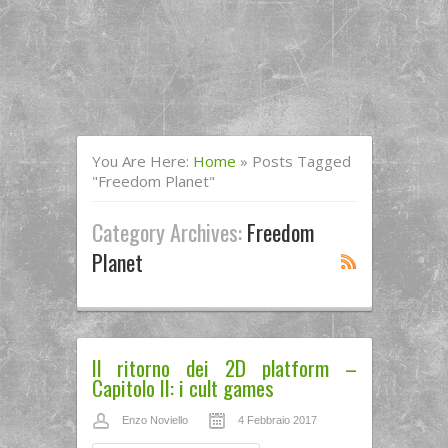
You Are Here:
Home
»
Posts Tagged
"freedom Planet"
Category Archives:
Freedom
Planet
Il ritorno dei 2D platform –
Capitolo II: i cult games
Enzo Noviello
4 Febbraio 2017