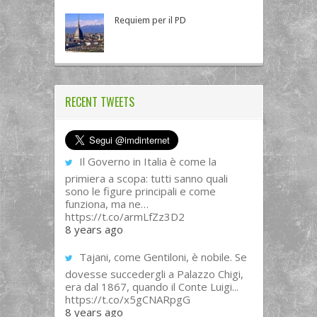
Requiem per il PD
RECENT TWEETS
Il Governo in Italia è come la
primiera a scopa: tutti sanno quali
sono le figure principali e come
funziona, ma ne…
https://t.co/armLfZz3D2
8 years ago
Tajani, come Gentiloni, è nobile. Se
dovesse succedergli a Palazzo Chigi,
era dal 1867, quando il Conte Luigi...
https://t.co/x5gCNARpgG
8 years ago