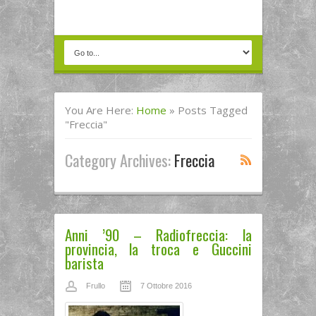
You Are Here:
Home
»
Posts Tagged
"freccia"
Category Archives:
Freccia
Anni ’90 – Radiofreccia: la
provincia, la troca e Guccini
barista
Frullo
7 Ottobre 2016