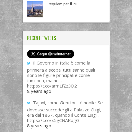
Requiem per il PD
RECENT TWEETS
Il Governo in Italia è come la
primiera a scopa: tutti sanno quali
sono le figure principali e come
funziona, ma ne…
https://t.co/armLfZz3D2
8 years ago
Tajani, come Gentiloni, è nobile. Se
dovesse succedergli a Palazzo Chigi,
era dal 1867, quando il Conte Luigi...
https://t.co/x5gCNARpgG
8 years ago