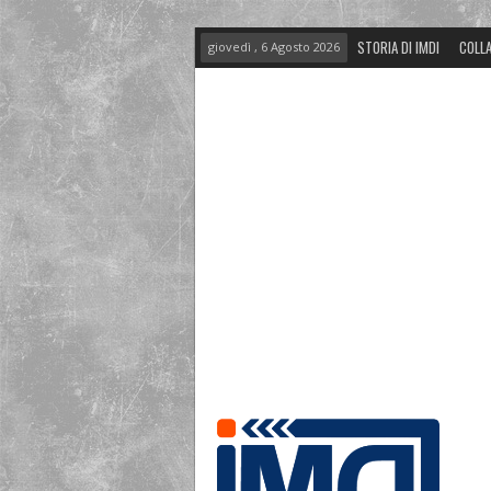
STORIA DI IMDI
COLLA
giovedì , 6 Agosto 2026