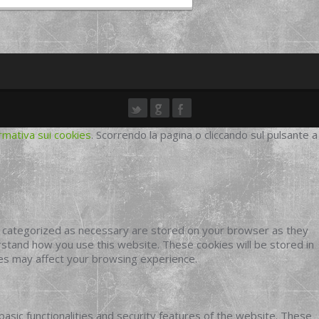
rmativa sui cookies
. Scorrendo la pagina o cliccando sul pulsante a
e categorized as necessary are stored on your browser as they
erstand how you use this website. These cookies will be stored in
ies may affect your browsing experience.
basic functionalities and security features of the website. These