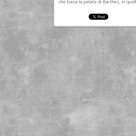
che bacia la pelata di Barthez, in que