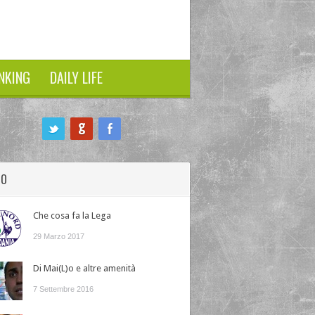
NKING
DAILY LIFE
HO
Che cosa fa la Lega
29 Marzo 2017
Di Mai(L)o e altre amenità
7 Settembre 2016