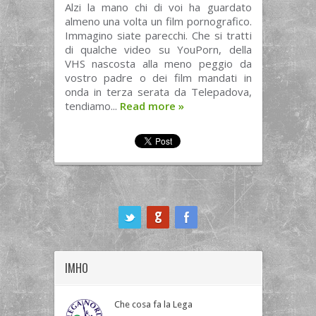
Alzi la mano chi di voi ha guardato
almeno una volta un film pornografico.
Immagino siate parecchi. Che si tratti
di qualche video su YouPorn, della
VHS nascosta alla meno peggio da
vostro padre o dei film mandati in
onda in terza serata da Telepadova,
tendiamo...
Read more
»
ook
IMHO
Che cosa fa la Lega