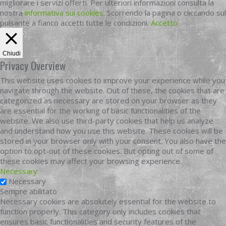
migliorare i servizi offerti. Per ulteriori informazioni consulta la
nostra
informativa sui cookies
. Scorrendo la pagina o cliccando sul
pulsante a fianco accetti tutte le condizioni.
Accetto
Chiudi
Privacy Overview
This website uses cookies to improve your experience while you
navigate through the website. Out of these, the cookies that are
categorized as necessary are stored on your browser as they
are essential for the working of basic functionalities of the
website. We also use third-party cookies that help us analyze
and understand how you use this website. These cookies will be
stored in your browser only with your consent. You also have the
option to opt-out of these cookies. But opting out of some of
these cookies may affect your browsing experience.
Necessary
Necessary
Sempre abilitato
Necessary cookies are absolutely essential for the website to
function properly. This category only includes cookies that
ensures basic functionalities and security features of the