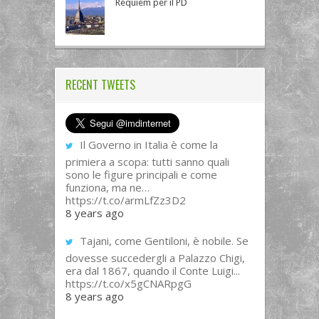
Requiem per il PD
RECENT TWEETS
Il Governo in Italia è come la
primiera a scopa: tutti sanno quali
sono le figure principali e come
funziona, ma ne…
https://t.co/armLfZz3D2
8 years ago
Tajani, come Gentiloni, è nobile. Se
dovesse succedergli a Palazzo Chigi,
era dal 1867, quando il Conte Luigi...
https://t.co/x5gCNARpgG
8 years ago