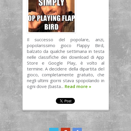
Il successo del popolare, anzi,
popolarissimo gioco Flappy Bird,
balzato da qualche settimana in testa
nelle classifiche dei download di App
Store e Google Play, è volto al
termine. A decidere della dipartita del
gioco, completamente gratuito, che
negli ultimi giorni stava spopolando in
ogni dove (basta...
Read more
»
ook