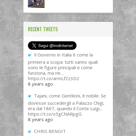
RECENT TWEETS
Il Governo in Italia è come la
primiera a scopa: tutti sanno quali
sono le figure principali e come
funziona, ma ne…
https://t.co/armLfZz3D2
8 years ago
Tajani, come Gentiloni, è nobile. Se
dovesse succedergli a Palazzo Chigi,
era dal 1867, quando il Conte Luigi...
https://t.co/x5gCNARpgG
8 years ago
CHRIS BENOIT