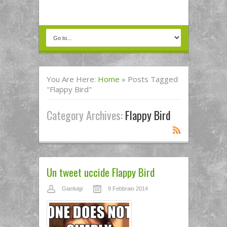
You Are Here:
Home
»
Posts Tagged
"flappy Bird"
Category Archives:
Flappy Bird
Un tweet uccide Flappy Bird
Gianluigi
9 Febbraio 2014