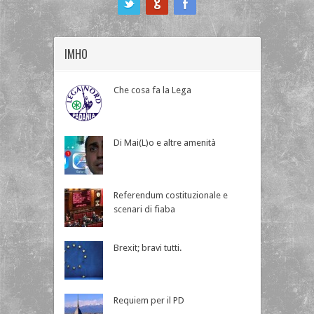
IMHO
Che cosa fa la Lega
Di Mai(L)o e altre amenità
Referendum costituzionale e
scenari di fiaba
Brexit; bravi tutti.
Requiem per il PD