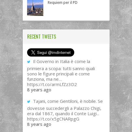
Requiem per il PD
RECENT TWEETS
Il Governo in Italia è come la
primiera a scopa: tutti sanno quali
sono le figure principali e come
funziona, ma ne…
https://t.co/armLfZz3D2
8 years ago
Tajani, come Gentiloni, è nobile. Se
dovesse succedergli a Palazzo Chigi,
era dal 1867, quando il Conte Luigi...
https://t.co/x5gCNARpgG
8 years ago