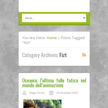
You Are Here:
Home
»
Posts Tagged
"Fizt"
Category Archives:
Fizt
Oceania: l’ultima folle fatica nel
mondo dell’animazione
Edgar Pironti
25 Dicembre 2016