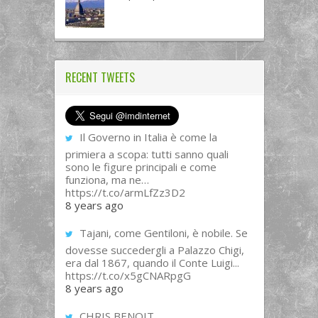
RECENT TWEETS
Il Governo in Italia è come la
primiera a scopa: tutti sanno quali
sono le figure principali e come
funziona, ma ne…
https://t.co/armLfZz3D2
8 years ago
Tajani, come Gentiloni, è nobile. Se
dovesse succedergli a Palazzo Chigi,
era dal 1867, quando il Conte Luigi...
https://t.co/x5gCNARpgG
8 years ago
CHRIS BENOIT