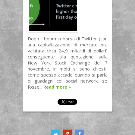
Dopo il boom in borsa di Twitter (con
una capitalizzazione di mercato ora
valutata circa 24,9 miliardi di dollari)
conseguente alla quotazione sulla
New York Stock Exchange del 7
novembre, in molti si sono chiesti,
come spesso accade quando si parla
di guadagni coi social network, se
fosse...
Read more
»
ook