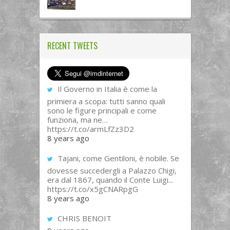
RECENT TWEETS
Il Governo in Italia è come la
primiera a scopa: tutti sanno quali
sono le figure principali e come
funziona, ma ne…
https://t.co/armLfZz3D2
8 years ago
Tajani, come Gentiloni, è nobile. Se
dovesse succedergli a Palazzo Chigi,
era dal 1867, quando il Conte Luigi...
https://t.co/x5gCNARpgG
8 years ago
CHRIS BENOIT