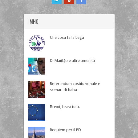
IMHO
Che cosa fa la Lega
Di Mai(L)o e altre amenità
Referendum costituzionale e
scenari di fiaba
Brexit; bravi tutti.
Requiem per il PD