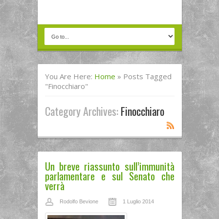
You Are Here:
Home
»
Posts Tagged
"Finocchiaro"
Category Archives:
Finocchiaro
Un breve riassunto sull’immunità
parlamentare e sul Senato che
verrà
Rodolfo Bevione
1 Luglio 2014