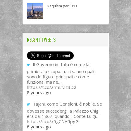
Requiem per il PD
RECENT TWEETS
Il Governo in Italia è come la
primiera a scopa: tutti sanno quali
sono le figure principali e come
funziona, ma ne…
https://t.co/armLfZz3D2
8 years ago
Tajani, come Gentiloni, è nobile. Se
dovesse succedergli a Palazzo Chigi,
era dal 1867, quando il Conte Luigi...
https://t.co/x5gCNARpgG
8 years ago