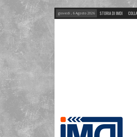
STORIA DI IMDI
COLLA
giovedì , 6 Agosto 2026