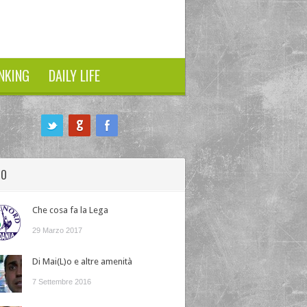
NKING
DAILY LIFE
HO
Che cosa fa la Lega
29 Marzo 2017
Di Mai(L)o e altre amenità
7 Settembre 2016