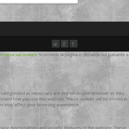
rmativa sui cookies
. Scorrendo la pagina o cliccando sul pulsante a
e categorized as necessary are stored on your browser as they
erstand how you use this website. These cookies will be stored in
ies may affect your browsing experience.
basic functionalities and security features of the website. These