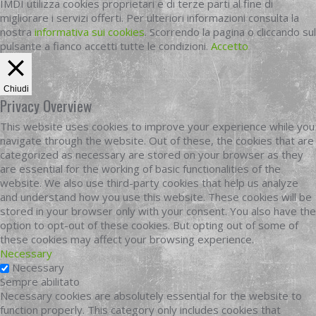
IMDI utilizza cookies proprietari e di terze parti al fine di
migliorare i servizi offerti. Per ulteriori informazioni consulta la
nostra
informativa sui cookies
. Scorrendo la pagina o cliccando sul
pulsante a fianco accetti tutte le condizioni.
Accetto
Chiudi
Privacy Overview
This website uses cookies to improve your experience while you
navigate through the website. Out of these, the cookies that are
categorized as necessary are stored on your browser as they
are essential for the working of basic functionalities of the
website. We also use third-party cookies that help us analyze
and understand how you use this website. These cookies will be
stored in your browser only with your consent. You also have the
option to opt-out of these cookies. But opting out of some of
these cookies may affect your browsing experience.
Necessary
Necessary
Sempre abilitato
Necessary cookies are absolutely essential for the website to
function properly. This category only includes cookies that