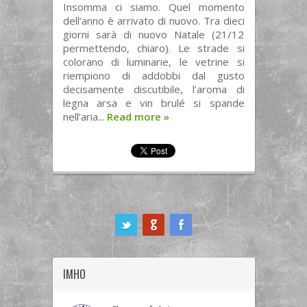
Insomma ci siamo. Quel momento
dell’anno è arrivato di nuovo. Tra dieci
giorni sarà di nuovo Natale (21/12
permettendo, chiaro). Le strade si
colorano di luminarie, le vetrine si
riempiono di addobbi dal gusto
decisamente discutibile, l’aroma di
legna arsa e vin brulé si spande
nell’aria...
Read more
»
ook
IMHO