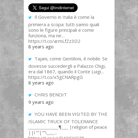
Il Governo in Italia è come la
primiera a scopa: tutti sanno quali
sono le figure principali e come
funziona, ma ne…
https://t.co/armLfZz3D2
8 years ago
Tajani, come Gentiloni, è nobile. Se
dovesse succedergli a Palazzo Chigi,
era dal 1867, quando il Conte Luigi...
https://t.co/x5gCNARpgG
8 years ago
CHRIS BENOIT
9 years ago
YOU HAVE BEEN VISITED BY THE
ISLAMIC TRUCK OF TOLERANCE
______________¶___ |religion of peace
||l “”|””\__,_...