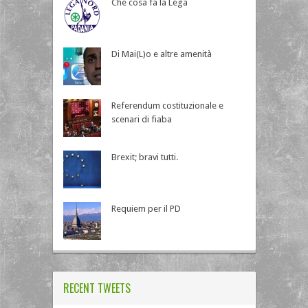
Che cosa fa la Lega
Di Mai(L)o e altre amenità
Referendum costituzionale e
scenari di fiaba
Brexit; bravi tutti.
Requiem per il PD
RECENT TWEETS