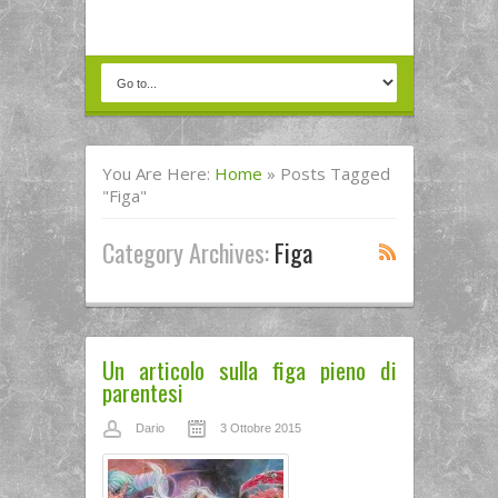
You Are Here:
Home
»
Posts Tagged
"figa"
Category Archives:
Figa
Un articolo sulla figa pieno di
parentesi
Dario
3 Ottobre 2015