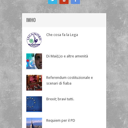
IMHO
Che cosa fa la Lega
Di Mai(L)o e altre amenità
Referendum costituzionale e
scenari di fiaba
Brexit; bravi tutti.
Requiem per il PD