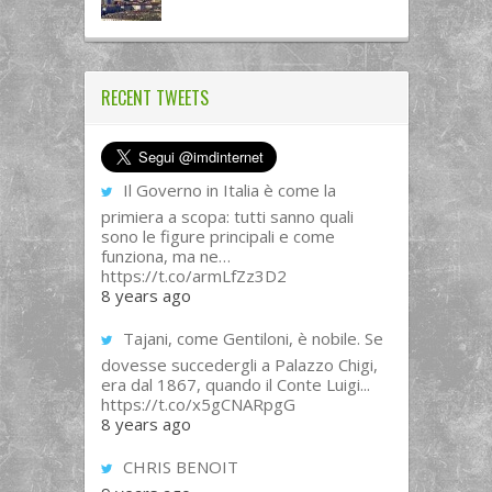
RECENT TWEETS
Il Governo in Italia è come la
primiera a scopa: tutti sanno quali
sono le figure principali e come
funziona, ma ne…
https://t.co/armLfZz3D2
8 years ago
Tajani, come Gentiloni, è nobile. Se
dovesse succedergli a Palazzo Chigi,
era dal 1867, quando il Conte Luigi...
https://t.co/x5gCNARpgG
8 years ago
CHRIS BENOIT