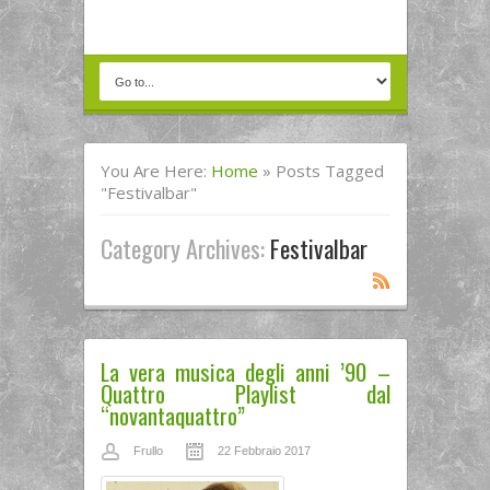
You Are Here:
Home
»
Posts Tagged
"festivalbar"
Category Archives:
Festivalbar
La vera musica degli anni ’90 –
Quattro Playlist dal
“novantaquattro”
Frullo
22 Febbraio 2017