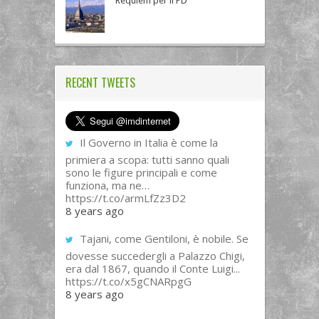
Requiem per il PD
RECENT TWEETS
Il Governo in Italia è come la
primiera a scopa: tutti sanno quali
sono le figure principali e come
funziona, ma ne…
https://t.co/armLfZz3D2
8 years ago
Tajani, come Gentiloni, è nobile. Se
dovesse succedergli a Palazzo Chigi,
era dal 1867, quando il Conte Luigi...
https://t.co/x5gCNARpgG
8 years ago