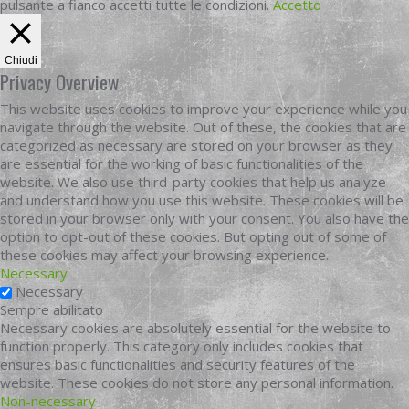
pulsante a fianco accetti tutte le condizioni.
Accetto
Chiudi
Privacy Overview
This website uses cookies to improve your experience while you
navigate through the website. Out of these, the cookies that are
categorized as necessary are stored on your browser as they
are essential for the working of basic functionalities of the
website. We also use third-party cookies that help us analyze
and understand how you use this website. These cookies will be
stored in your browser only with your consent. You also have the
option to opt-out of these cookies. But opting out of some of
these cookies may affect your browsing experience.
Necessary
Necessary
Sempre abilitato
Necessary cookies are absolutely essential for the website to
function properly. This category only includes cookies that
ensures basic functionalities and security features of the
website. These cookies do not store any personal information.
Non-necessary