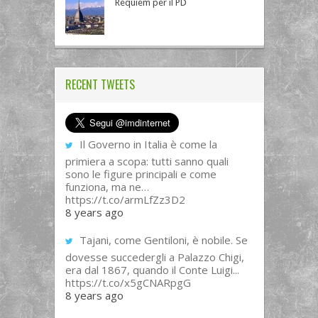
Requiem per il PD
RECENT TWEETS
Il Governo in Italia è come la
primiera a scopa: tutti sanno quali
sono le figure principali e come
funziona, ma ne…
https://t.co/armLfZz3D2
8 years ago
Tajani, come Gentiloni, è nobile. Se
dovesse succedergli a Palazzo Chigi,
era dal 1867, quando il Conte Luigi...
https://t.co/x5gCNARpgG
8 years ago