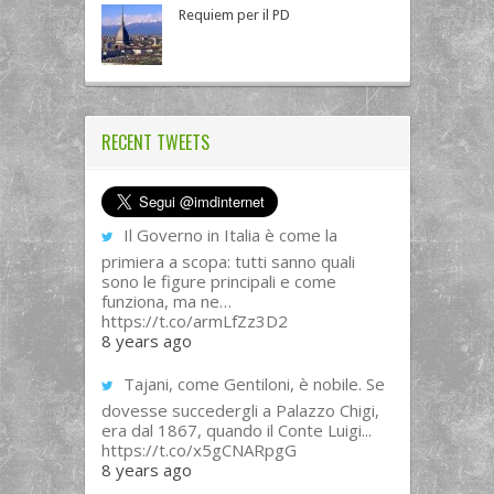
Requiem per il PD
RECENT TWEETS
Il Governo in Italia è come la
primiera a scopa: tutti sanno quali
sono le figure principali e come
funziona, ma ne…
https://t.co/armLfZz3D2
8 years ago
Tajani, come Gentiloni, è nobile. Se
dovesse succedergli a Palazzo Chigi,
era dal 1867, quando il Conte Luigi...
https://t.co/x5gCNARpgG
8 years ago