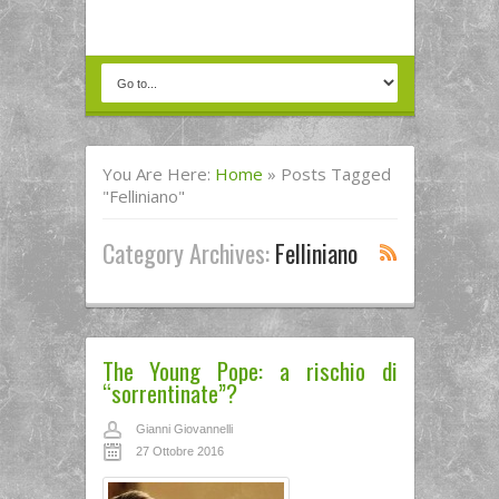
You Are Here:
Home
»
Posts Tagged
"felliniano"
Category Archives:
Felliniano
The Young Pope: a rischio di
“sorrentinate”?
Gianni Giovannelli
27 Ottobre 2016