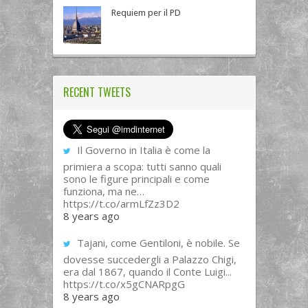
Requiem per il PD
RECENT TWEETS
Il Governo in Italia è come la
primiera a scopa: tutti sanno quali
sono le figure principali e come
funziona, ma ne…
https://t.co/armLfZz3D2
8 years ago
Tajani, come Gentiloni, è nobile. Se
dovesse succedergli a Palazzo Chigi,
era dal 1867, quando il Conte Luigi...
https://t.co/x5gCNARpgG
8 years ago