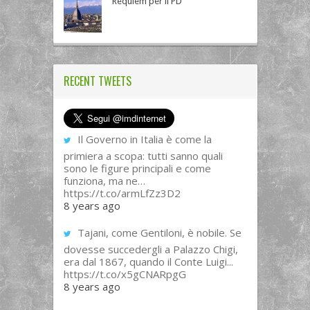
Requiem per il PD
RECENT TWEETS
Il Governo in Italia è come la
primiera a scopa: tutti sanno quali
sono le figure principali e come
funziona, ma ne…
https://t.co/armLfZz3D2
8 years ago
Tajani, come Gentiloni, è nobile. Se
dovesse succedergli a Palazzo Chigi,
era dal 1867, quando il Conte Luigi...
https://t.co/x5gCNARpgG
8 years ago