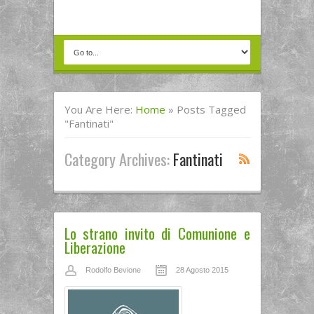
You Are Here:
Home
»
Posts Tagged
"Fantinati"
Category Archives:
Fantinati
Lo strano invito di Comunione e
Liberazione
Rodolfo Bevione
28 Agosto 2015