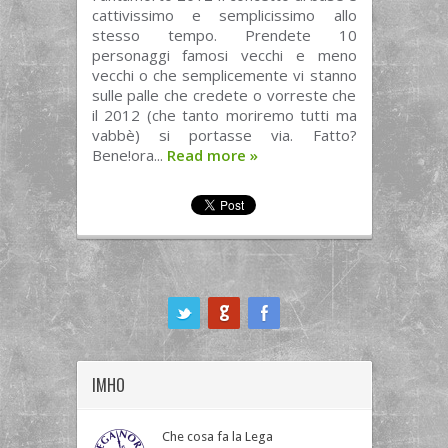
cattivissimo e semplicissimo allo
stesso tempo. Prendete 10
personaggi famosi vecchi e meno
vecchi o che semplicemente vi stanno
sulle palle che credete o vorreste che
il 2012 (che tanto moriremo tutti ma
vabbè) si portasse via. Fatto?
Bene!ora...
Read more
»
ook
IMHO
Che cosa fa la Lega