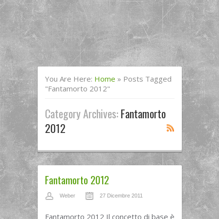
You Are Here:
Home
»
Posts Tagged
"fantamorto 2012"
Category Archives:
Fantamorto
2012
Fantamorto 2012
Weber
27 Dicembre 2011
Fantamorto 2012 Il concetto di base è