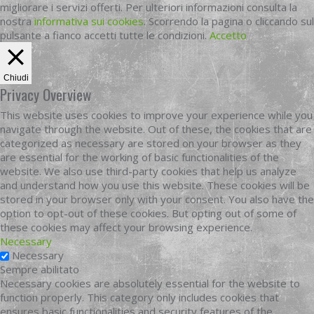
migliorare i servizi offerti. Per ulteriori informazioni consulta la
nostra
informativa sui cookies
. Scorrendo la pagina o cliccando sul
pulsante a fianco accetti tutte le condizioni.
Accetto
Chiudi
Privacy Overview
This website uses cookies to improve your experience while you
navigate through the website. Out of these, the cookies that are
categorized as necessary are stored on your browser as they
are essential for the working of basic functionalities of the
website. We also use third-party cookies that help us analyze
and understand how you use this website. These cookies will be
stored in your browser only with your consent. You also have the
option to opt-out of these cookies. But opting out of some of
these cookies may affect your browsing experience.
Necessary
Necessary
Sempre abilitato
Necessary cookies are absolutely essential for the website to
function properly. This category only includes cookies that
ensures basic functionalities and security features of the