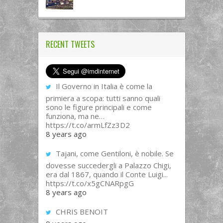
RECENT TWEETS
Il Governo in Italia è come la
primiera a scopa: tutti sanno quali
sono le figure principali e come
funziona, ma ne…
https://t.co/armLfZz3D2
8 years ago
Tajani, come Gentiloni, è nobile. Se
dovesse succedergli a Palazzo Chigi,
era dal 1867, quando il Conte Luigi...
https://t.co/x5gCNARpgG
8 years ago
CHRIS BENOIT