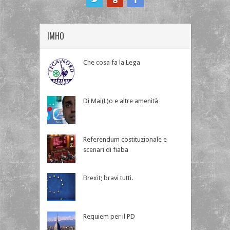
IMHO
Che cosa fa la Lega
Di Mai(L)o e altre amenità
Referendum costituzionale e
scenari di fiaba
Brexit; bravi tutti.
Requiem per il PD