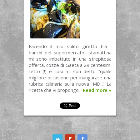
Facendo il mio solito giretto tra i
banchi del supermercato, stamattina
mi sono imbattuto in una strepitosa
offerta, cozze di Gaeta a 29 centesimi
l’etto (!) e così mi son detto “quale
migliore occasione per inaugurare una
rubrica culinaria sulla nuova IMDI.” La
ricetta che vi propongo...
Read more
»
ook