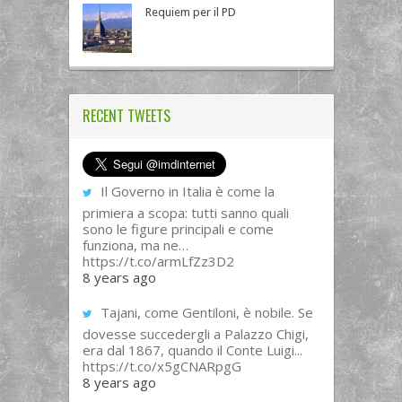
Requiem per il PD
RECENT TWEETS
Il Governo in Italia è come la
primiera a scopa: tutti sanno quali
sono le figure principali e come
funziona, ma ne…
https://t.co/armLfZz3D2
8 years ago
Tajani, come Gentiloni, è nobile. Se
dovesse succedergli a Palazzo Chigi,
era dal 1867, quando il Conte Luigi...
https://t.co/x5gCNARpgG
8 years ago