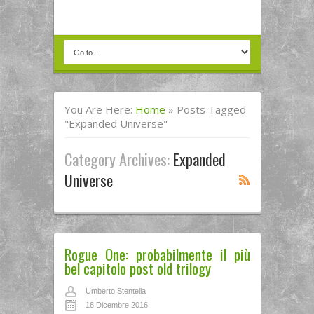
You Are Here:
Home
»
Posts Tagged
"expanded Universe"
Category Archives:
Expanded
Universe
Rogue One: probabilmente il più
bel capitolo post old trilogy
Umberto Stentella
18 Dicembre 2016