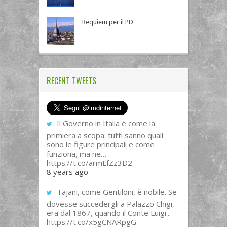
Requiem per il PD
RECENT TWEETS
Il Governo in Italia è come la
primiera a scopa: tutti sanno quali
sono le figure principali e come
funziona, ma ne…
https://t.co/armLfZz3D2
8 years ago
Tajani, come Gentiloni, è nobile. Se
dovesse succedergli a Palazzo Chigi,
era dal 1867, quando il Conte Luigi...
https://t.co/x5gCNARpgG