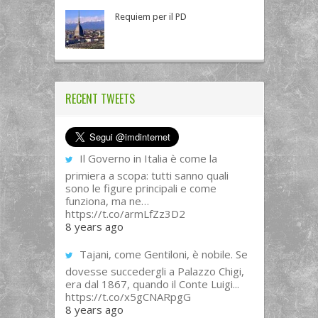
Requiem per il PD
RECENT TWEETS
Il Governo in Italia è come la
primiera a scopa: tutti sanno quali
sono le figure principali e come
funziona, ma ne…
https://t.co/armLfZz3D2
8 years ago
Tajani, come Gentiloni, è nobile. Se
dovesse succedergli a Palazzo Chigi,
era dal 1867, quando il Conte Luigi...
https://t.co/x5gCNARpgG
8 years ago