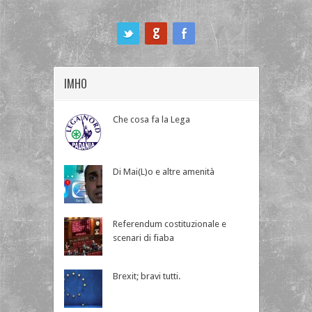
ook
IMHO
Che cosa fa la Lega
Di Mai(L)o e altre amenità
Referendum costituzionale e
scenari di fiaba
Brexit; bravi tutti.