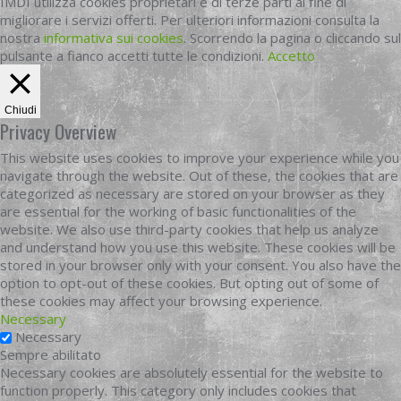
IMDI utilizza cookies proprietari e di terze parti al fine di
migliorare i servizi offerti. Per ulteriori informazioni consulta la
nostra
informativa sui cookies
. Scorrendo la pagina o cliccando sul
pulsante a fianco accetti tutte le condizioni.
Accetto
Chiudi
Privacy Overview
This website uses cookies to improve your experience while you
navigate through the website. Out of these, the cookies that are
categorized as necessary are stored on your browser as they
are essential for the working of basic functionalities of the
website. We also use third-party cookies that help us analyze
and understand how you use this website. These cookies will be
stored in your browser only with your consent. You also have the
option to opt-out of these cookies. But opting out of some of
these cookies may affect your browsing experience.
Necessary
Necessary
Sempre abilitato
Necessary cookies are absolutely essential for the website to
function properly. This category only includes cookies that