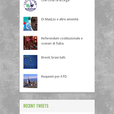
Che cosa fa la Lega
Di Mai(L)o e altre amenità
Referendum costituzionale e
scenari di fiaba
Brexit; bravi tutti.
Requiem per il PD
RECENT TWEETS