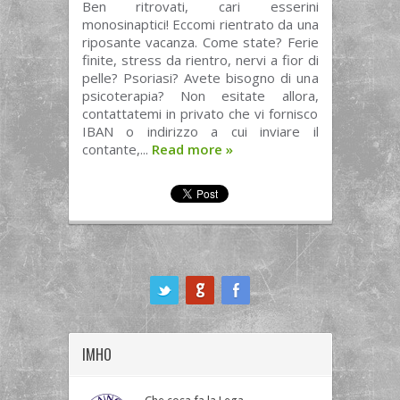
Ben ritrovati, cari esserini
monosinaptici! Eccomi rientrato da una
riposante vacanza. Come state? Ferie
finite, stress da rientro, nervi a fior di
pelle? Psoriasi? Avete bisogno di una
psicoterapia? Non esitate allora,
contattatemi in privato che vi fornisco
IBAN o indirizzo a cui inviare il
contante,...
Read more
»
ook
IMHO