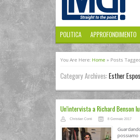
POLITICA
APPROFONDIMENTO
You Are Here:
Home
»
Posts Tagged
Category Archives:
Esther Espos
Un’intervista a Richard Benson lu
Christian Conti
8 Gennaio 2017
Guardand
possiamo 