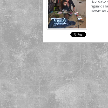
ricordato 
riguarda l
Bowie ad A