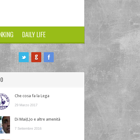
NKING
DAILY LIFE
HO
Che cosa fa la Lega
29 Marzo 2017
Di Mai(L)o e altre amenità
7 Settembre 2016