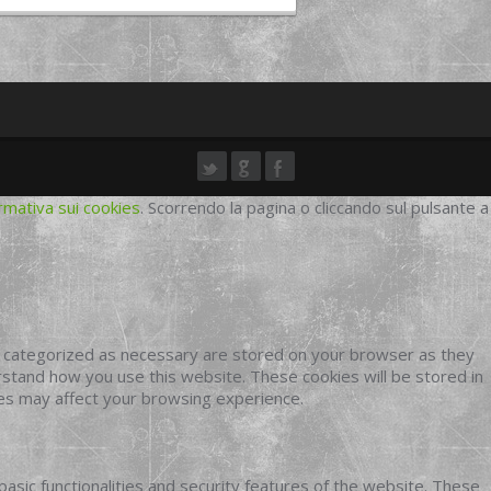
rmativa sui cookies
. Scorrendo la pagina o cliccando sul pulsante a
e categorized as necessary are stored on your browser as they
erstand how you use this website. These cookies will be stored in
ies may affect your browsing experience.
basic functionalities and security features of the website. These