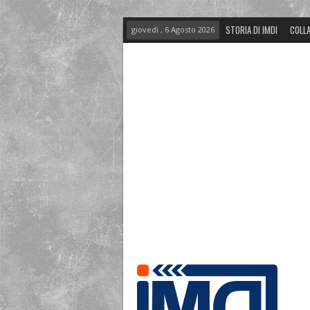
STORIA DI IMDI
COLLA
giovedì , 6 Agosto 2026