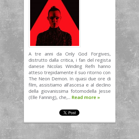
A tre anni da Only God Forgives,
distrutto dalla critica, i fan del regista
danese Nicolas Winding Refn hanno
atteso trepidamente il suo ritorno con
The Neon Demon. In quasi due ore di
film, assistiamo all’ascesa e al declino
della giovanissima fotomodella Jesse
(Elle Fanning), che,...
Read more
»