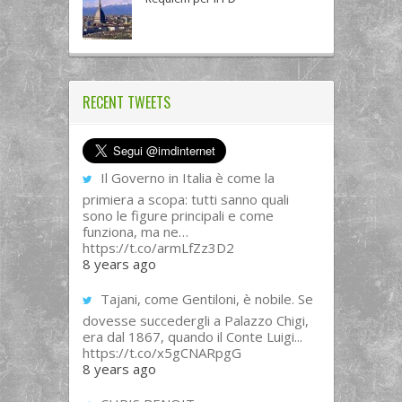
RECENT TWEETS
Il Governo in Italia è come la
primiera a scopa: tutti sanno quali
sono le figure principali e come
funziona, ma ne…
https://t.co/armLfZz3D2
8 years ago
Tajani, come Gentiloni, è nobile. Se
dovesse succedergli a Palazzo Chigi,
era dal 1867, quando il Conte Luigi...
https://t.co/x5gCNARpgG
8 years ago