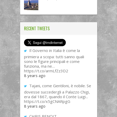
RECENT TWEETS
Il Governo in Italia è come la
primiera a scopa: tutti sanno quali
sono le figure principali e come
funziona, ma ne…
https://t.co/armLfZz3D2
8 years ago
Tajani, come Gentiloni, è nobile. Se
dovesse succedergli a Palazzo Chigi,
era dal 1867, quando il Conte Luigi...
https://t.co/x5gCNARpgG
8 years ago
CHRIS BENOIT