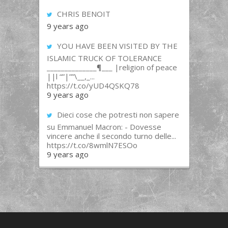
CHRIS BENOIT
9 years ago
YOU HAVE BEEN VISITED BY THE
ISLAMIC TRUCK OF TOLERANCE
______________¶___ |religion of peace
||l “”|””\__,_...
https://t.co/yUD4QSKQ78
9 years ago
Dieci cose che potresti non sapere
su Emmanuel Macron: - Dovesse
vincere anche il secondo turno delle...
https://t.co/8wmlN7ESOo
9 years ago