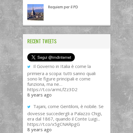
Requiem per il PD
RECENT TWEETS
Il Governo in Italia è come la
primiera a scopa: tutti sanno quali
sono le figure principali e come
funziona, ma ne…
https://t.co/armLfZz3D2
8 years ago
Tajani, come Gentiloni, è nobile. Se
dovesse succedergli a Palazzo Chigi,
era dal 1867, quando il Conte Luigi...
https://t.co/x5gCNARpgG
8 years ago