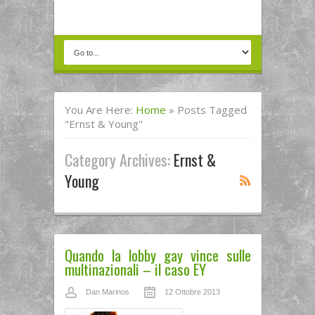
You Are Here:
Home
»
Posts Tagged
"ernst & Young"
Category Archives:
Ernst &
Young
Quando la lobby gay vince sulle
multinazionali – il caso EY
Dan Marinos
12 Ottobre 2013