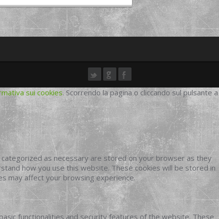
rmativa sui cookies
. Scorrendo la pagina o cliccando sul pulsante a
e categorized as necessary are stored on your browser as they
erstand how you use this website. These cookies will be stored in
ies may affect your browsing experience.
basic functionalities and security features of the website. These