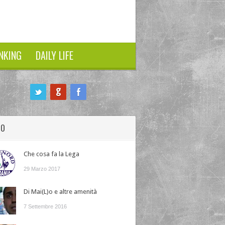
NKING
DAILY LIFE
HO
Che cosa fa la Lega
29 Marzo 2017
Di Mai(L)o e altre amenità
7 Settembre 2016