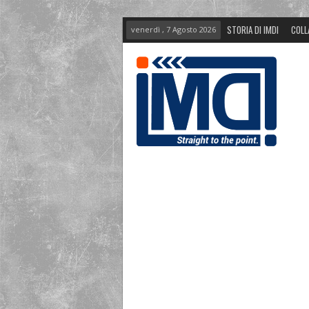
STORIA DI IMDI
COLL
venerdì , 7 Agosto 2026