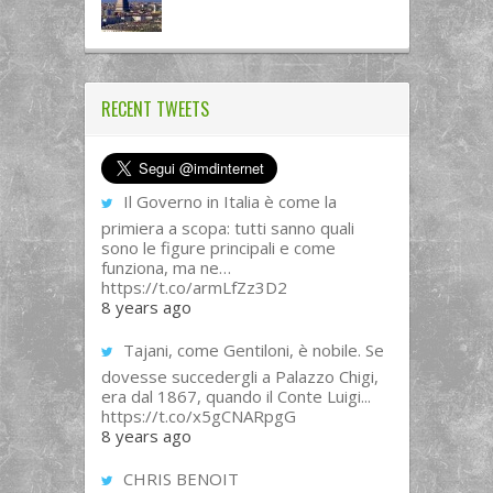
RECENT TWEETS
Il Governo in Italia è come la
primiera a scopa: tutti sanno quali
sono le figure principali e come
funziona, ma ne…
https://t.co/armLfZz3D2
8 years ago
Tajani, come Gentiloni, è nobile. Se
dovesse succedergli a Palazzo Chigi,
era dal 1867, quando il Conte Luigi...
https://t.co/x5gCNARpgG
8 years ago
CHRIS BENOIT