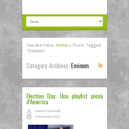
You Are Here:
Home
»
Posts Tagged
"eminem"
Category Archives:
Eminem
Election Day: Una playlist piena
d’America
Gianni Giovannelli
8 Novembre 2016