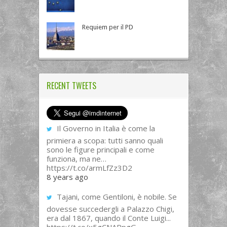
Requiem per il PD
RECENT TWEETS
Il Governo in Italia è come la
primiera a scopa: tutti sanno quali
sono le figure principali e come
funziona, ma ne…
https://t.co/armLfZz3D2
8 years ago
Tajani, come Gentiloni, è nobile. Se
dovesse succedergli a Palazzo Chigi,
era dal 1867, quando il Conte Luigi...