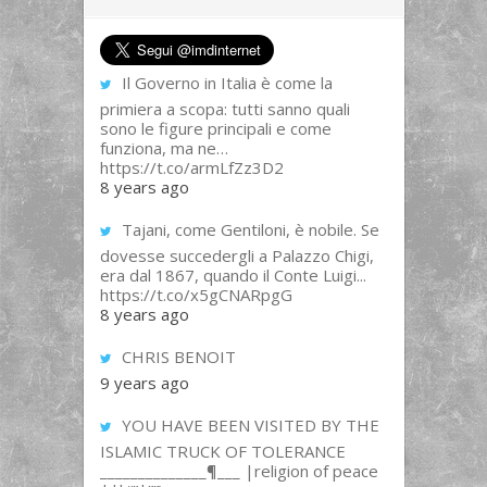
Il Governo in Italia è come la
primiera a scopa: tutti sanno quali
sono le figure principali e come
funziona, ma ne…
https://t.co/armLfZz3D2
8 years ago
Tajani, come Gentiloni, è nobile. Se
dovesse succedergli a Palazzo Chigi,
era dal 1867, quando il Conte Luigi...
https://t.co/x5gCNARpgG
8 years ago
CHRIS BENOIT
9 years ago
YOU HAVE BEEN VISITED BY THE
ISLAMIC TRUCK OF TOLERANCE
______________¶___ |religion of peace