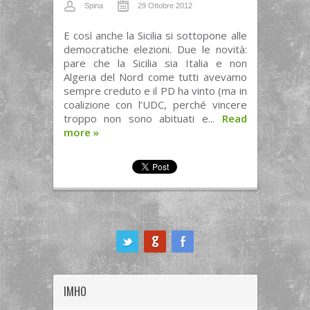
Spina
29 Ottobre 2012
E così anche la Sicilia si sottopone alle
democratiche elezioni. Due le novità:
pare che la Sicilia sia Italia e non
Algeria del Nord come tutti avevamo
sempre creduto e il PD ha vinto (ma in
coalizione con l’UDC, perché vincere
troppo non sono abituati e...
Read
more
»
ook
IMHO