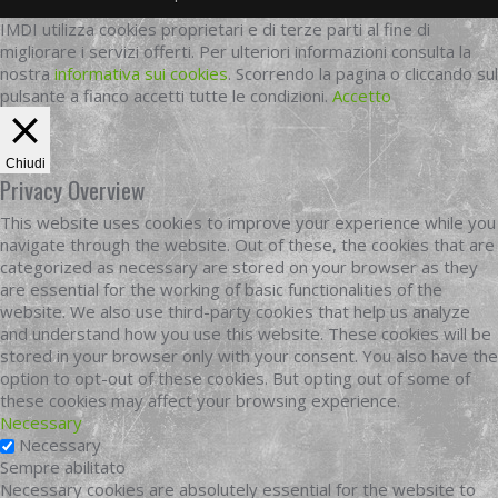
IMDI utilizza cookies proprietari e di terze parti al fine di
migliorare i servizi offerti. Per ulteriori informazioni consulta la
nostra
informativa sui cookies
. Scorrendo la pagina o cliccando sul
pulsante a fianco accetti tutte le condizioni.
Accetto
Chiudi
Privacy Overview
This website uses cookies to improve your experience while you
navigate through the website. Out of these, the cookies that are
categorized as necessary are stored on your browser as they
are essential for the working of basic functionalities of the
website. We also use third-party cookies that help us analyze
and understand how you use this website. These cookies will be
stored in your browser only with your consent. You also have the
option to opt-out of these cookies. But opting out of some of
these cookies may affect your browsing experience.
Necessary
Necessary
Sempre abilitato
Necessary cookies are absolutely essential for the website to