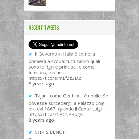
RECENT TWEETS
Il Governo in Italia è come la
primiera a scopa: tutti sanno quali
sono le figure principali e come
funziona, ma ne…
https://t.co/armLfZz3D2
8 years ago
Tajani, come Gentiloni, è nobile. Se
dovesse succedergli a Palazzo Chigi,
era dal 1867, quando il Conte Luigi...
https://t.co/x5gCNARpgG
8 years ago
CHRIS BENOIT