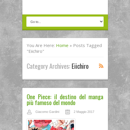
You Are Here:
Home
»
Posts Tagged
"Eiichiro"
Category Archives:
Eiichiro
One Piece: il destino del manga
più famoso del mondo
Giacomo Gardini
2 Maggio 2017