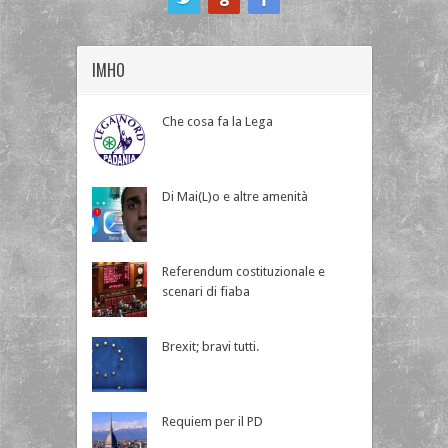
IMHO
Che cosa fa la Lega
Di Mai(L)o e altre amenità
Referendum costituzionale e
scenari di fiaba
Brexit; bravi tutti.
Requiem per il PD