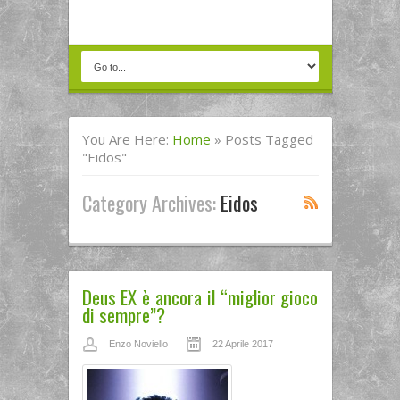
You Are Here:
Home
»
Posts Tagged
"eidos"
Category Archives:
Eidos
Deus EX è ancora il “miglior gioco
di sempre”?
Enzo Noviello
22 Aprile 2017