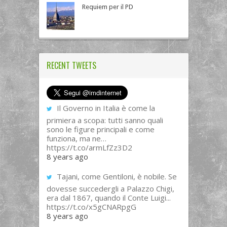
Requiem per il PD
RECENT TWEETS
Il Governo in Italia è come la
primiera a scopa: tutti sanno quali
sono le figure principali e come
funziona, ma ne…
https://t.co/armLfZz3D2
8 years ago
Tajani, come Gentiloni, è nobile. Se
dovesse succedergli a Palazzo Chigi,
era dal 1867, quando il Conte Luigi...
https://t.co/x5gCNARpgG
8 years ago