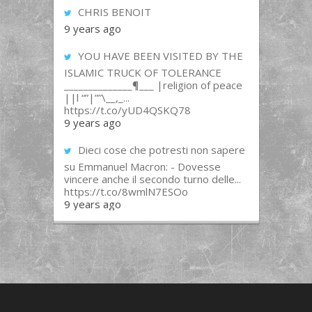
CHRIS BENOIT
9 years ago
YOU HAVE BEEN VISITED BY THE
ISLAMIC TRUCK OF TOLERANCE
______________¶___ |religion of peace
||l “”|””\__,_...
https://t.co/yUD4QSKQ78
9 years ago
Dieci cose che potresti non sapere
su Emmanuel Macron: - Dovesse
vincere anche il secondo turno delle...
https://t.co/8wmlN7ESOo
9 years ago