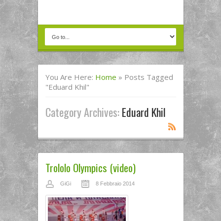
You Are Here:
Home
»
Posts Tagged
"eduard Khil"
Category Archives:
Eduard Khil
Trololo Olympics (video)
GiGi
8 Febbraio 2014