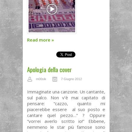
Read more
»
Apologia della cover
m00sik
7 Giugno 2012
Immaginate una canzone. Un cantante,
sul palco. Non v’è mai capitato di
pensare: “cazzo, quanto mi
piacerebbe essere al suo posto e
cantare quel pezzo…” ? Oppure
“vorrei averlo scritto io!” Ebbene,
nemmeno le star più famose sono