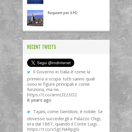
Requiem per il PD
RECENT TWEETS
Il Governo in Italia è come la
primiera a scopa: tutti sanno quali
sono le figure principali e come
funziona, ma ne…
https://t.co/armLfZz3D2
8 years ago
Tajani, come Gentiloni, è nobile. Se
dovesse succedergli a Palazzo Chigi,
era dal 1867, quando il Conte Luigi...
https://t.co/x5gCNARpgG