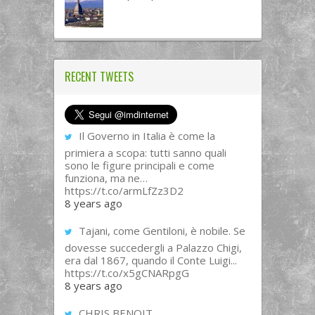
RECENT TWEETS
Il Governo in Italia è come la
primiera a scopa: tutti sanno quali
sono le figure principali e come
funziona, ma ne…
https://t.co/armLfZz3D2
8 years ago
Tajani, come Gentiloni, è nobile. Se
dovesse succedergli a Palazzo Chigi,
era dal 1867, quando il Conte Luigi...
https://t.co/x5gCNARpgG
8 years ago
CHRIS BENOIT