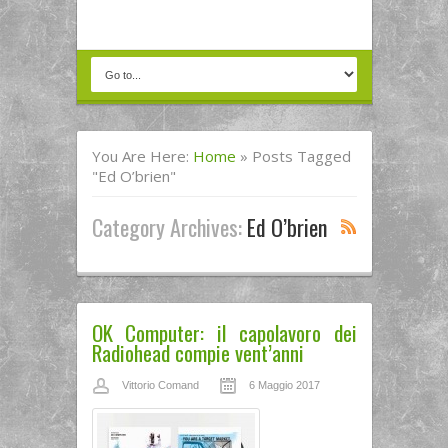
You Are Here:
Home
»
Posts Tagged
"ed O’brien"
Category Archives:
Ed O’brien
OK Computer: il capolavoro dei
Radiohead compie vent’anni
Vittorio Comand
6 Maggio 2017